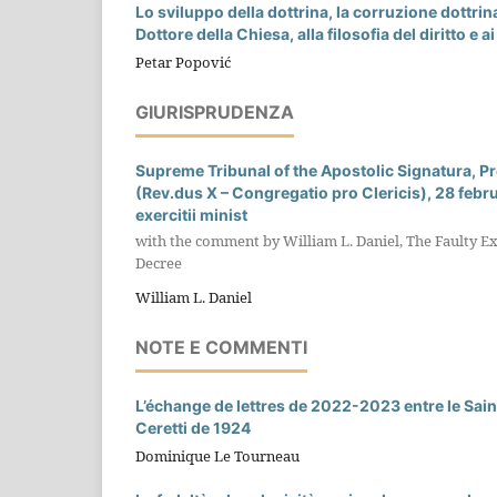
Lo sviluppo della dottrina, la corruzione dottri
Dottore della Chiesa, alla filosofia del diritto e 
Petar Popović
GIURISPRUDENZA
Supreme Tribunal of the Apostolic Signatura, Prot
(Rev.dus X – Congregatio pro Clericis), 28 febru
exercitii minist
with the comment by William L. Daniel, The Faulty Exe
Decree
William L. Daniel
NOTE E COMMENTI
L’échange de lettres de 2022-2023 entre le Sai
Ceretti de 1924
Dominique Le Tourneau