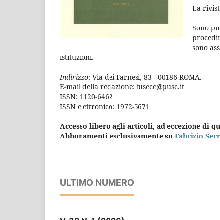
La rivis
Sono pub
procedim
sono ass
istituzioni.
Indirizzo
: Via dei Farnesi, 83 - 00186 ROMA.
E-mail della redazione: iusecc@pusc.it
ISSN: 1120-6462
ISSN elettronico: 1972-5671
Accesso libero agli articoli, ad eccezione di qu
Abbonamenti esclusivamente su
Fabrizio Ser
ULTIMO NUMERO