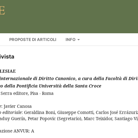
PROPOSTE DI ARTICOLI
INFO
ivista
CLESIAE
internazionale di Diritto Canonico, a cura della Facoltà di Diri
o della Pontificia Università della Santa Croce
 Serra editore, Pisa - Roma
e
: Javier Canosa
 editoriale
: Geraldina Boni, Giuseppe Comotti, Carlos José Errázuri
aduy Guerín, Petar Popovic (Segretario), Marc Teixidor, Santiago V
cazione ANVUR: A