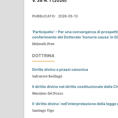
V. 38 N. 1 (2026)
PUBBLICATO:
2026-05-13
‘Participatio’ – Per una convergenza di prospetti
conferimento del Dottorato ‘honoris causa’ in Di
Helmuth Pree
DOTTRINA
Diritto divino e prassi canonica
Salvatore Berlingò
Il diritto divino nel diritto costituzionale della C
Massimo del Pozzo
Il ‘diritto divino’ nell’interpretazione della legg
Santiago Vigo