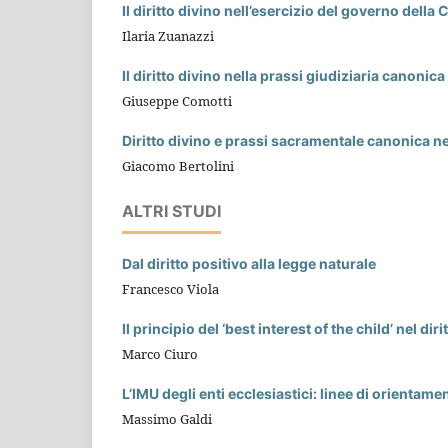
Il diritto divino nell’esercizio del governo della 
Ilaria Zuanazzi
Il diritto divino nella prassi giudiziaria canonica
Giuseppe Comotti
Diritto divino e prassi sacramentale canonica n
Giacomo Bertolini
ALTRI STUDI
Dal diritto positivo alla legge naturale
Francesco Viola
Il principio del ‘best interest of the child’ nel di
Marco Ciuro
L’IMU degli enti ecclesiastici: linee di orientame
Massimo Galdi