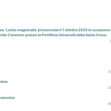
ve. ‘Lectio magistralis’ pronunciata il 7 ottobre 2025 in occasione 
ritto Canonico presso la Pontificia Università della Santa Croce
2
hiesa
2
e canonica
5