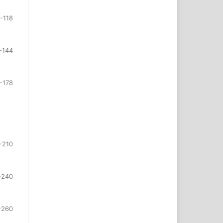
-118
-144
-178
-210
-240
-260